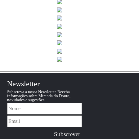
Newsletter
Subscreva a nossa Newsletter. Receba
informações sobre Miranda do Douro,
novidades e sugestões.