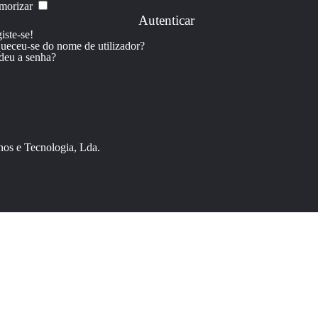
orizar
Autenticar
iste-se!
ueceu-se do nome de utilizador?
deu a senha?
os e Tecnologia, Lda.