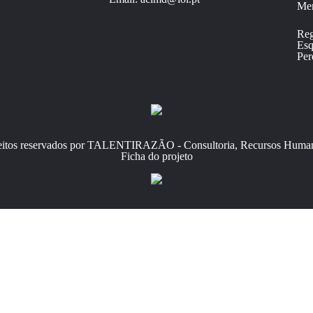
Mem
Reg
Esq
Per
reitos reservados por TALENTIRAZÃO - Consultoria, Recursos Human
Ficha do projeto