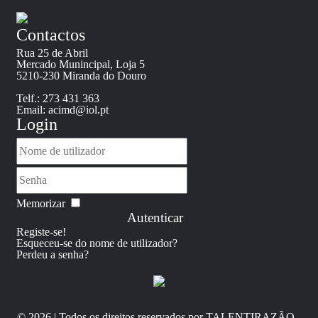
Contactos
Rua 25 de Abril
Mercado Munincipal, Loja 5
5210-230 Miranda do Douro
Telf.: 273 431 363
Email: acimd@iol.pt
Login
Memorizar
Autenticar
Registe-se!
Esqueceu-se do nome de utilizador?
Perdeu a senha?
© 2026 | Todos os direitos reservados por TALENTIRAZÃO -