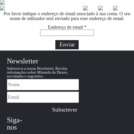
Por favor indique o endereço de email associado à sua conta. O seu
nome de utilizador será enviado para esse endereço de email.
Endereço de email
*
☰
Enviar
Newsletter
Subscreva a nossa Newsletter. Receba
informações sobre Miranda do Douro,
novidades e sugestões.
Siga-
nos